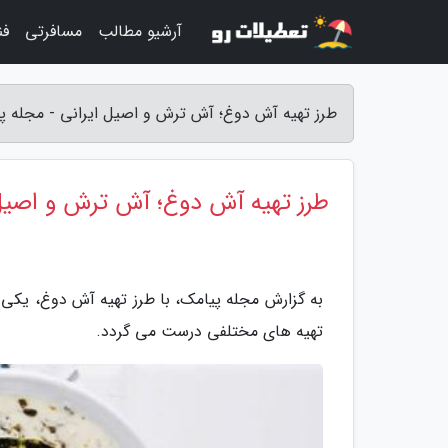
آرشیو مطالب
مسافرتی
فن
طرز تهیه آش دوغ؛ آش ترش و اصیل ایرانی - مجله پ
طرز تهیه آش دوغ؛ آش ترش و اصیل 
به گزارش مجله پیامک، با طرز تهیه آش دوغ، یکی 
تهیه های مختلفی درست می گردد.