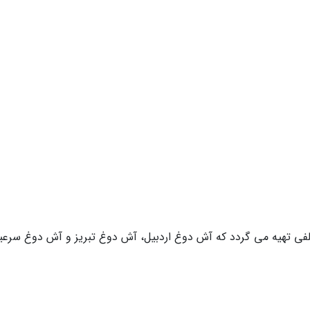
 تهیه می گردد که آش دوغ اردبیل، آش دوغ تبریز و آش دوغ سرعین