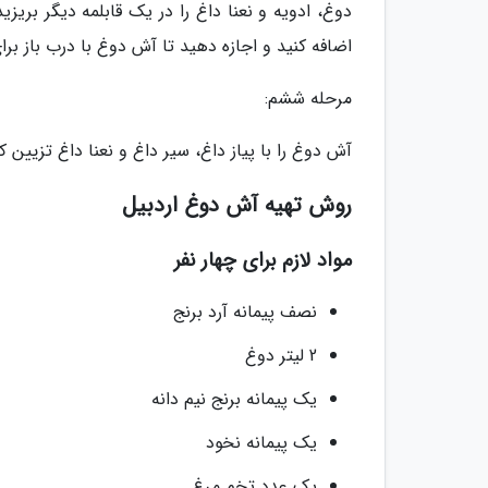
دوغ، ادویه و نعنا داغ را در یک قابلمه دیگر بریز
اضافه کنید و اجازه دهید تا آش دوغ با درب باز برای 15 دقیقه جا بیف
مرحله ششم:
آش دوغ را با پیاز داغ، سیر داغ و نعنا داغ تزیین کن
روش تهیه آش دوغ اردبیل
مواد لازم برای چهار نفر
نصف پیمانه آرد برنج
2 لیتر دوغ
یک پیمانه برنج نیم دانه
یک پیمانه نخود
یک عدد تخم مرغ