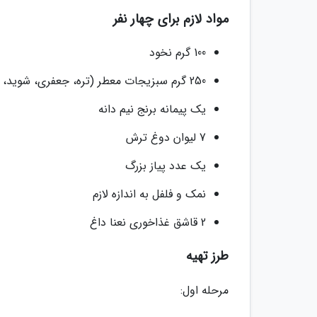
مواد لازم برای چهار نفر
100 گرم نخود
250 گرم سبزیجات معطر (تره، جعفری، شوید، شنبلیله، پونه)
یک پیمانه برنج نیم دانه
7 لیوان دوغ ترش
یک عدد پیاز بزرگ
نمک و فلفل به اندازه لازم
2 قاشق غذاخوری نعنا داغ
طرز تهیه
مرحله اول: