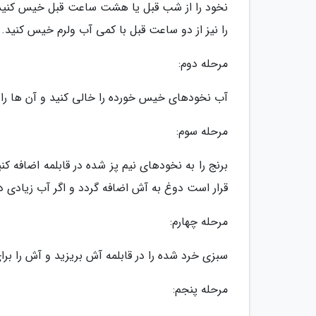
نخود را از شب قبل یا هشت ساعت قبل خیس کنید و چ
را نیز از دو ساعت قبل با کمی آب ولرم خیس کنید.
مرحله دوم:
آب نخودهای خیس خورده را خالی کنید و آن ها را با پنج تا 6 پیمان
مرحله سوم:
برنج را به نخودهای نیم پز شده در قابلمه اضافه کنید
قرار است دوغ به آش اضافه گردد و اگر آب زیادی د
مرحله چهارم:
سبزی خرد شده را در قابلمه آش بریزید و آش را برای 45 دقیقه دیگر روی حرارت ملایم گاز بپز
مرحله پنجم: