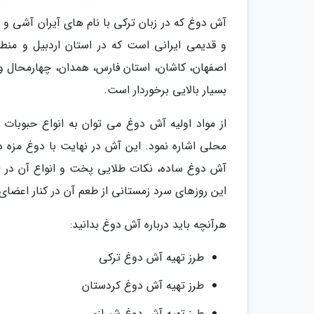
آش دوغ که در زبان ترکی با نام های آیران آشی و د
و قدیمی ایرانی است که در استان اردبیل و منطقه
اصفهان، کاشان، استان فارس، همدان، چهارمحال و
بسیار بالایی برخوردار است.
از مواد اولیه آش دوغ می توان به انواع حبوبات
محلی اشاره نمود. این آش در نهایت با دوغ مزه دار
آش دوغ ساده، نکات طلایی پخت و انواع آن در ای
این روزهای سرد زمستانی از طعم آن در کنار اعضای 
هرآنچه باید درباره آش دوغ بدانید:
طرز تهیه آش دوغ ترکی
طرز تهیه آش دوغ کردستان
طرز تهیه آش دوغ شیرازی