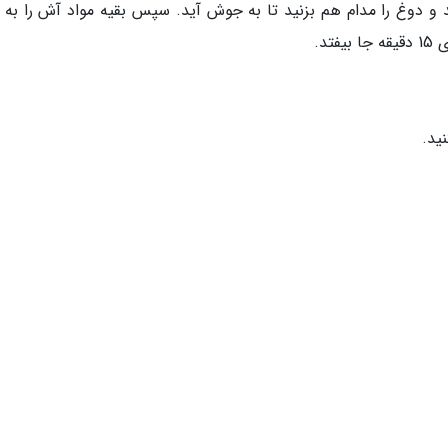
ید و دوغ را مدام هم بزنید تا به جوش آید. سپس بقیه مواد آش را به 
تد.
ید.