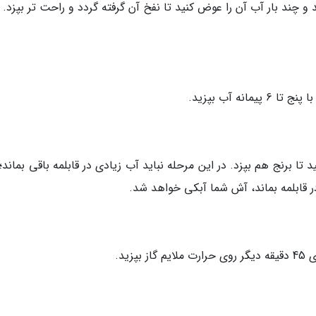
ند بار آب آن را عوض کنید تا نفخ آن گرفته گردد و راحت تر بپزد. ب
ه آب بپزید.
 تا برنج هم بپزد. در این مرحله نباید آب زیادی در قابلمه باقی بماند؛ 
ر قابلمه بماند، آش شما آبکی خواهد شد.
ید.