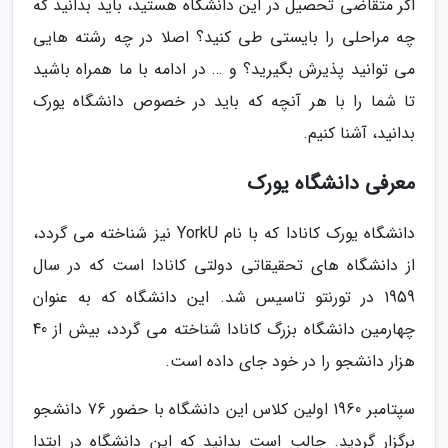
اگر متقاضی تحصیل در این دانشگاه هستید، باید بدانید که
چه مراحلی را بایستی طی کنید؟ اصلا در چه رشته هایی
می توانید پذیرش بگیرید؟ و … در ادامه با ما همراه باشید
تا شما را با هر آنچه که باید در خصوص دانشگاه یورک
بدانید، آشنا کنیم.
معرفی دانشگاه یورک
دانشگاه یورک کانادا که با نام YorkU نیز شناخته می گردد،
از دانشگاه های تحقیقاتی دولتی کانادا است که در سال
1959 در تورنتو تاسیس شد. این دانشگاه که به عنوان
چهارمین دانشگاه بزرگ کانادا شناخته می گردد، بیش از 40
هزار دانشجو را در خود جای داده است.
سپتامبر 1960 اولین کلاس این دانشگاه با حضور 76 دانشجو
برگزار گردید. جالب است بدانید که این دانشگاه در ابتدا