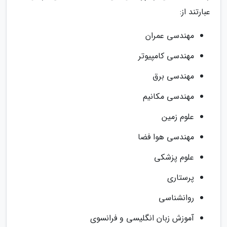
عبارتند از:
مهندسی عمران
مهندسی کامپیوتر
مهندسی برق
مهندسی مکانیم
علوم زمین
مهندسی هوا فضا
علوم پزشکی
پرستاری
روانشناسی
آموزش زبان انگلیسی و فرانسوی