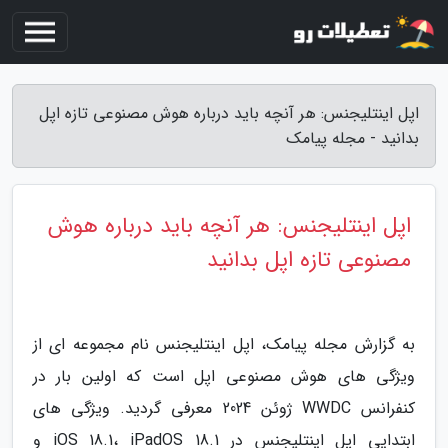
اپل اینتلیجنس: هر آنچه باید درباره هوش مصنوعی تازه اپل
بدانید - مجله پیامک
اپل اینتلیجنس: هر آنچه باید درباره هوش
مصنوعی تازه اپل بدانید
به گزارش مجله پیامک، اپل اینتلیجنس نام مجموعه ای از
ویژگی های هوش مصنوعی اپل است که اولین بار در
کنفرانس WWDC ژوئن 2024 معرفی گردید. ویژگی های
ابتدایی اپل اینتلیجنس در iOS 18.1، iPadOS 18.1 و