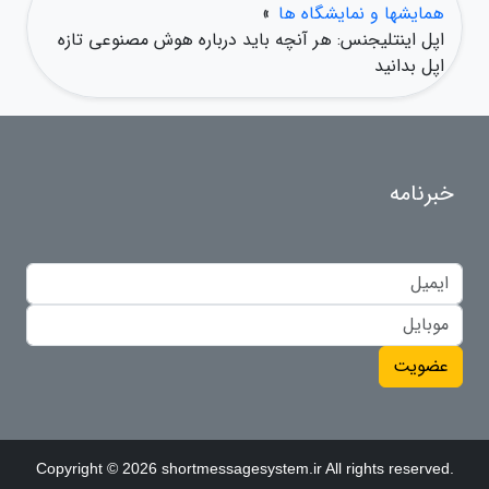
همایشها و نمایشگاه ها
»
اپل اینتلیجنس: هر آنچه باید درباره هوش مصنوعی تازه
اپل بدانید
خبرنامه
عضویت
Copyright © 2026 shortmessagesystem.ir All rights reserved.