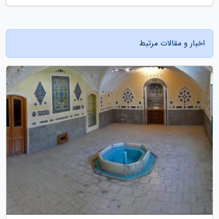
اخبار و مقالات مرتبط