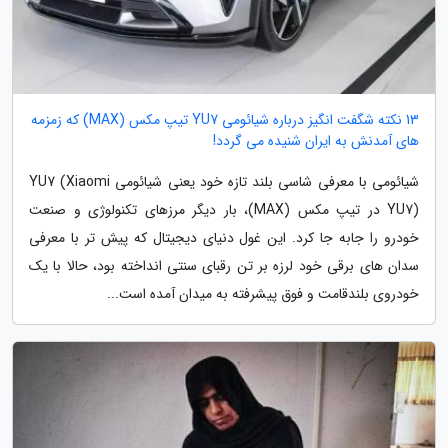
13 نکته شگفت انگیز درباره شیائومی YU7 تیپ مکس (MAX) که زمزمه
های آمدنش به ایران شنیده می گردد!
شیائومی با معرفی شاسی بلند تازه خود یعنی شیائومی YU7 (Xiaomi
YU7) در تیپ مکس (MAX)، بار دیگر مرزهای تکنولوژی و صنعت
خودرو را جابه جا کرد. این غول دنیای دیجیتال که پیش تر با معرفی
سدان های برقی خود لرزه بر تن رقبای سنتی انداخته بود، حالا با یک
خودروی بلندقامت و فوق پیشرفته به میدان آمده است...