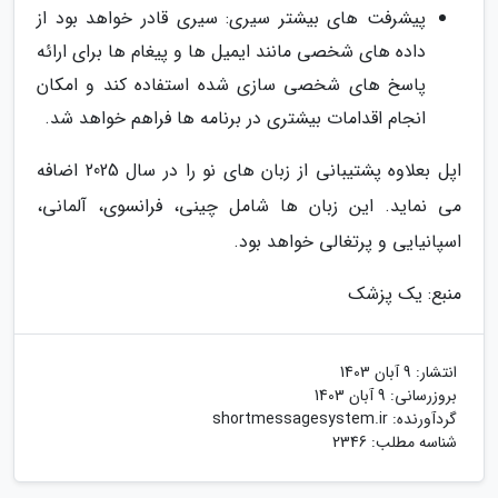
پیشرفت های بیشتر سیری: سیری قادر خواهد بود از
داده های شخصی مانند ایمیل ها و پیغام ها برای ارائه
پاسخ های شخصی سازی شده استفاده کند و امکان
انجام اقدامات بیشتری در برنامه ها فراهم خواهد شد.
اپل بعلاوه پشتیبانی از زبان های نو را در سال 2025 اضافه
می نماید. این زبان ها شامل چینی، فرانسوی، آلمانی،
اسپانیایی و پرتغالی خواهد بود.
منبع: یک پزشک
انتشار:
9 آبان 1403
بروزرسانی:
9 آبان 1403
گردآورنده:
shortmessagesystem.ir
شناسه مطلب: 2346