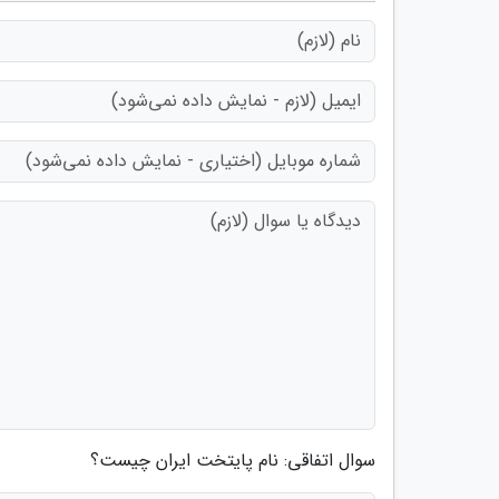
سوال اتفاقی: نام پایتخت ایران چیست؟