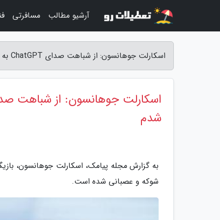
آرشیو مطالب
مسافرتی
فن
اسکارلت جوهانسون: از شباهت صدای ChatGPT به صدای خودم شوکه و عصبانی شدم - مجله پیامک
شدم
شوکه و عصبانی شده است.