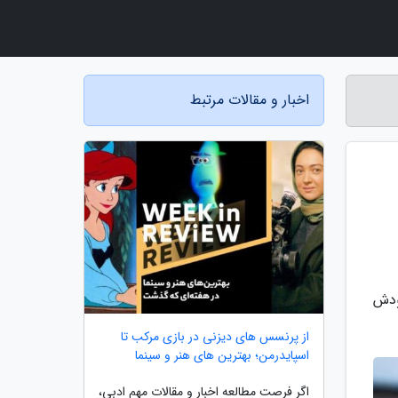
اخبار و مقالات مرتبط
صدای ChatGPT به صدای خودش
از پرنسس های دیزنی در بازی مرکب تا
اسپایدرمن؛ بهترین های هنر و سینما
اگر فرصت مطالعه اخبار و مقالات مهم ادبی،