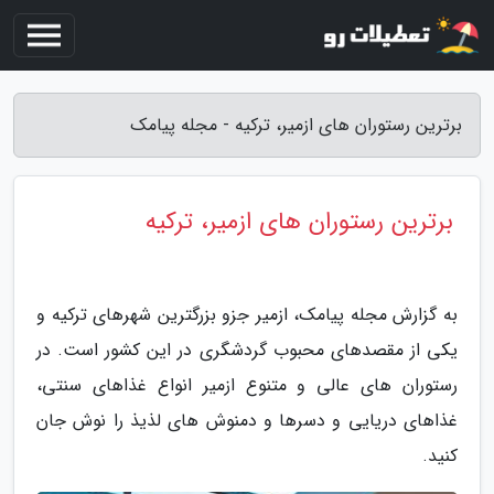
برترین رستوران های ازمیر، ترکیه - مجله پیامک
برترین رستوران های ازمیر، ترکیه
به گزارش مجله پیامک، ازمیر جزو بزرگترین شهرهای ترکیه و
یکی از مقصدهای محبوب گردشگری در این کشور است. در
رستوران های عالی و متنوع ازمیر انواع غذاهای سنتی،
غذاهای دریایی و دسرها و دمنوش های لذیذ را نوش جان
کنید.