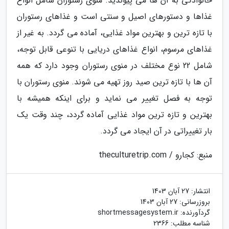
خانوادگی به آن ها می پیوندید. منوی رستوران شامل انواع
غذاها و دستورهای اصیل و سنتی است و غذاهای رستوران
با تازه ترین و بهترین مواد غذایی، آماده می گردد. به غیر از
غذاهای مرسوم، انواع غذاهای دریایی با تنوعی قابل توجه،
شامل 22 نوع مختلف در منوی رستوران وجود دارد که همه
آن ها با تازه ترین صید روز تهیه می شوند. منوی رستوران با
توجه به فصل تغییر می نماید و برای اینکه همیشه با
بهترین و تازه ترین مواد غذایی آماده گردد، چند وقت یک
بار تغییراتی در آن ایجاد می گردد.
منبع: کجارو / theculturetrip.com
انتشار:
27 آبان 1403
بروزرسانی:
27 آبان 1403
گردآورنده:
shortmessagesystem.ir
شناسه مطلب: 2366