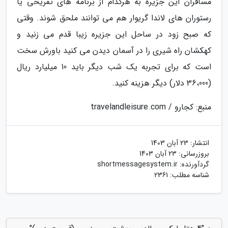
مسافران این جزیره به هرکدام از برنامه های تفریحی یا
رستوران های لاندا گریوار هم می توانند ملحق شوند. وقتی
که صبح زود در ساحل این جزیره زیبا قدم می زنید و
کهکشان راه شیری را در آسمان دیدن می کنید باورش سخت
است که برای تجربه یک شب دیگر باید 10 میلیارد ریال
(36،000 دلار) دیگر هزینه کنید.
منبع: کجارو / travelandleisure.com
انتشار:
23 آبان 1403
بروزرسانی:
23 آبان 1403
گردآورنده:
shortmessagesystem.ir
شناسه مطلب: 2361