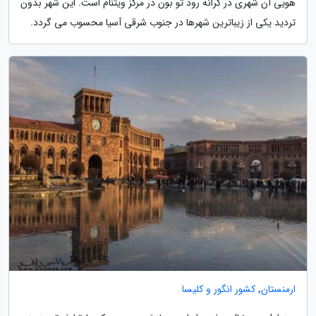
هویی آن شهری در کرانه رود تو بون در مرکز ویتنام است. این شهر بدون
تردید یکی از زیباترین شهرها در جنوب شرقی آسیا محسوب می گردد.
ارمنستان٬ کشور انگور و کلیسا