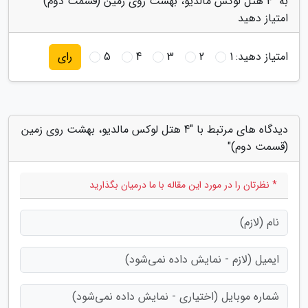
به "4 هتل لوکس مالدیو، بهشت روی زمین (قسمت دوم)"
امتیاز دهید
امتیاز دهید:
1
2
3
4
5
رای
دیدگاه های مرتبط با "4 هتل لوکس مالدیو، بهشت روی زمین
(قسمت دوم)"
* نظرتان را در مورد این مقاله با ما درمیان بگذارید