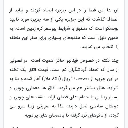
آن ها این فضا را در این جزیره ایجاد کردند و نباید از
انصاف گذشت که این جزیره یکی از سه جزیره مورد تایید
یونسکو است که منطبق با شرایط بیوسفر کره زمین است. به
همین دلیل است که هندوهای بسیاری برای سفر این منطقه
را انتخاب می نمایند.
چند نکته در خصوص فینالهو حائز اهمیت است. در فصولی
از سال که تعداد گردشگران کم است، قیمت اتاق یک تخته
در این جزیره از 26،000،000 ریال (850 دلار) آغاز شده و بنا به
شرایط هتل بیشتر هم می گردد. اتاق ها معماری چوبی و
بسیار زیبایی با حمام های فضای آزاد، سقف های چوبی و
درختان ساحلی نخل دارند. غذا به صورتی زیبا سرو می
گردد، از تاکوهای ترد گرفته تا بادمجان های پرادویه.