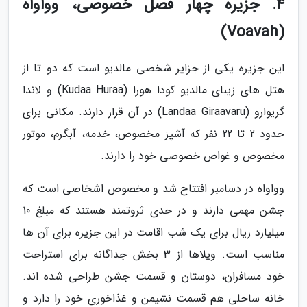
4. جزیره چهار فصل خصوصی، وواواه
(Voavah)
این جزیره یکی از جزایر شخصی مالدیو است که دو تا از
هتل های زیبای مالدیو کودا هورا (Kudaa Huraa) و لاندا
گریوارو (Landaa Giraavaru) در آن قرار دارند. مکانی برای
حدود 2 تا 22 نفر که آشپز مخصوص، خدمه، آبگرم، موتور
مخصوص و غواص خصوصی خود را دارند.
وواواه در دسامبر افتتاح شد و مخصوص اشخاصی است که
جشن مهمی دارند و در حدی ثروتمند هستند که مبلغ 10
میلیارد ریال برای یک شب اقامت در این جزیره برای آن ها
مناسب است. ویلاها از 3 بخش جداگانه برای استراحت
خود مسافران، دوستان و قسمت جشن طراحی شده اند.
خانه ساحلی هم قسمت نشیمن و غذاخوری خود را دارد و