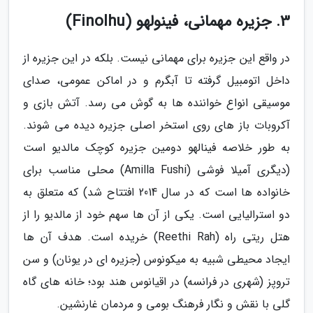
3. جزیره مهمانی، فینولهو (Finolhu)
در واقع این جزیره برای مهمانی نیست. بلکه در این جزیره از
داخل اتومبیل گرفته تا آبگرم و در اماکن عمومی، صدای
موسیقی انواع خواننده ها به گوش می رسد. آتش بازی و
آکروبات باز های روی استخر اصلی جزیره دیده می شوند.
به طور خلاصه فینالهو دومین جزیره کوچک مالدیو است
(دیگری آمیلا فوشی (Amilla Fushi) محلی مناسب برای
خانواده ها است که در سال 2014 افتتاح شد) که متعلق به
دو استرالیایی است. یکی از آن ها سهم خود از مالدیو را از
هتل ریتی راه (Reethi Rah) خریده است. هدف آن ها
ایجاد محیطی شبیه به میکونوس (جزیره ای در یونان) و سن
تروپز (شهری در فرانسه) در اقیانوس هند بود؛ خانه های گاه
گلی با نقش و نگار فرهنگ بومی و مردمان غارنشین.