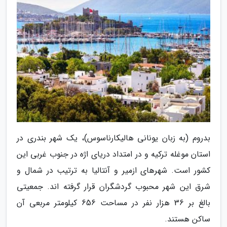
بدروم (به زبان یونانی هالیکارناسوس)، یک شهر بندری در
استان موغله ترکیه و در امتداد دریای اژه در جنوب غربی این
کشور است. شهرهای ازمیر و آنتالیا به ترتیب در شمال و
شرق این شهر محبوب گردشگران قرار گرفته اند. جمعیتی
بالغ بر 36 هزار نفر در مساحت 656 کیلومتر مربعی آن
ساکن هستند.