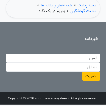
مجله پیامک
»
همه اخبار و مقاله ها
»
مقالات گردشگری
»
بدروم در یک نگاه
خبرنامه
عضویت
Copyright © 2026 shortmessagesystem.ir All rights reserved.