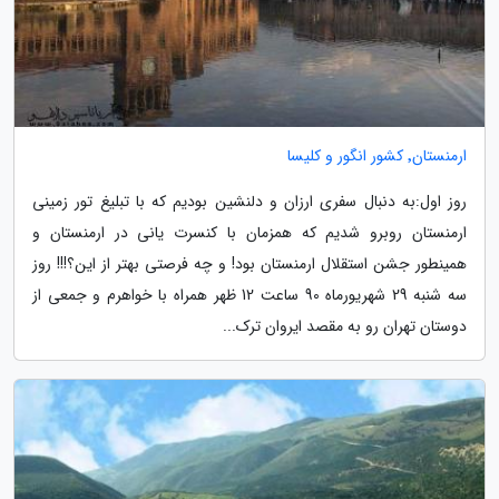
ارمنستان٬ کشور انگور و کلیسا
روز اول:به دنبال سفری ارزان و دلنشین بودیم که با تبلیغ تور زمینی
ارمنستان روبرو شدیم که همزمان با کنسرت یانی در ارمنستان و
همینطور جشن استقلال ارمنستان بود! و چه فرصتی بهتر از این؟!!! روز
سه شنبه 29 شهریورماه 90 ساعت 12 ظهر همراه با خواهرم و جمعی از
دوستان تهران رو به مقصد ایروان ترک...