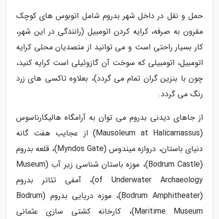
حمل و نقل در داخل شهر بدروم شامل اتوبوس های کوچک
مقرون به صرفه، کرایه کردن اتومبیل (رانندگی در این شهر،
کار بسیار راحتی است و می توانید از متصدیان محلی کرایه
اتومبیل، اتومبیلی که سوخت آن گازوئیلی است کرایه کنید،
چون با بنزین گران تمام می گردد)، بعلاوه تاکسی های زرد
رنگ می گردد.
از جاهای دیدنی بدروم می توان به آرامگاه هالیکارناسوس
(Mausoleum at Halicarnassus) از عجایب هفت گانه
دنیای باستان، دروازه میندوس (Myndos Gate)، قلعه بدروم
(Bodrum Castle)، موزه باستان شناسی زیر آب (Museum
of Underwater Archaeology)، آمفی تئاتر بدروم
(Bodrum Amphitheater)، موزه دریایی بدروم (Bodrum
Maritime Museum)، کارخانه کشتی سازی عثمانی