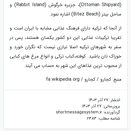
(Ottoman Shipyard)، جزیره خرگوش (Rabbit Island) و
ساحل بیتز (Bitez Beach) اشاره نمود.
از آنجا که ترکیه دارای فرهنگ غذایی مشابه با ایران است و
تقریبا ترکیبات غذایی این دو کشور یکسان هستند، پس در
سفر به شهرهای ترکیه اصلا نیازی نیست که نگران خورد و
خوراک تان باشید. کوفته،کباب ترکی و انواع مرغ های کبابی
از محبوب ترین غذاهای این شهر به حساب می آیند.
منبع: کجارو / کجارو / fa.wikipedia.org
انتشار:
27 آذر 1403
بروزرسانی:
27 آذر 1403
گردآورنده:
shortmessagesystem.ir
شناسه مطلب: 2383