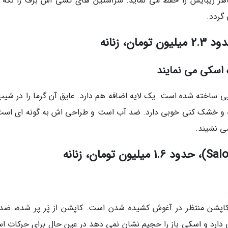
 ظاهر زیبایش را حفظ می نماید. سرآستین های کشی اش برف را نگه 
گردد.
ه اسکی می نمایند
ی ساخته شده است. یک لایه اضافه هم دارد. عایق آن گرما را در شیب
ویه و خشک کنی خوبی دارد. ضد آب است و طراحی اش به گونه ای است
ی نشیند.
کاپشن منتظر در آغوش کشیده شدن است. کاپشن از پَر پر شده، ضد
 دارد و اسکی باز را حجیم نشان نمی دهد در عین حال برای حرکات ا