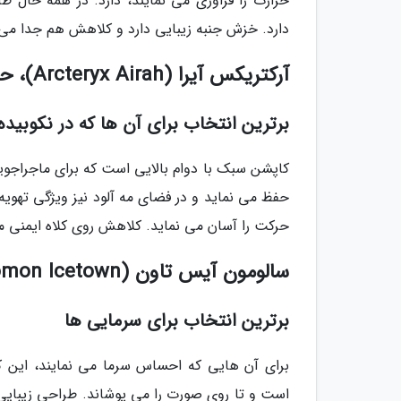
حرارت را فراوری می نمایند، دارد. در همه حال
دارد. خزش جنبه زیبایی دارد و کلاهش هم جدا می 
آرکتریکس آیرا (Arcteryx Airah)، حدود 2.3 میلیون تومان، زنانه
برترین انتخاب برای آن ها که در نکوبید
کاپشن سبک با دوام بالایی است که برای ماجراجوی
حفظ می نماید و در فضای مه آلود نیز ویژگی ته
حرکت را آسان می نماید. کلاهش روی کلاه ایمنی م
سالومون آیس تاون (Salomon Icetown)، حدود 1.6 میلیون تومان، زنانه
برترین انتخاب برای سرمایی ها
برای آن هایی که احساس سرما می نمایند، این 
است و تا روی صورت را می پوشاند. طراحی زیبایی