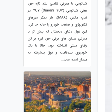
شیائومی با معرفی شاسی بلند تازه خود
یعنی شیائومی YU7 (Xiaomi YU7) در
تیپ مکس (MAX)، بار دیگر مرزهای
تکنولوژی و صنعت خودرو را جابه جا کرد.
این غول دنیای دیجیتال که پیش تر با
معرفی سدان های برقی خود لرزه بر تن
رقبای سنتی انداخته بود، حالا با یک
خودروی بلندقامت و فوق پیشرفته به
میدان آمده است...