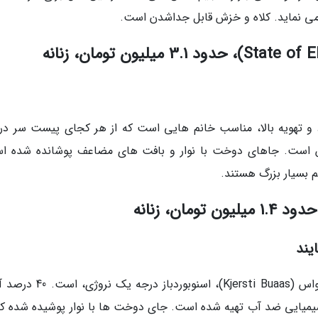
می نماید. کلاه و خزش قابل جداشدن است.
 و تهویه بالا، مناسب خانم هایی است که از هر کجای پیست سر در
نفس است. جاهای دوخت با نوار و بافت های مضاعف پوشانده شده ا
بسیار بزرگ هستند.
یند
این کاپشن ساده اما قابل توجه انتخاب جرستی بواس (Kjersti Buaas)، اسنوبور
د شیمیایی ضد آب تهیه شده است. جای دوخت ها با نوار پوشیده شده که 