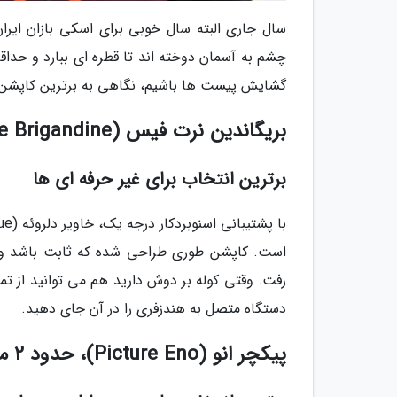
سال جاری البته سال خوبی برای اسکی بازان ایرا
چشم به آسمان دوخته اند تا قطره ای ببارد و حداقل
گشایش پیست ها باشیم، نگاهی به برترین کاپشن 
بریگاندین نرت فیس (North Face Brigandine)، حدود 3.5 میلیون تومان، مردانه
برترین انتخاب برای غیر حرفه ای ها
است. کاپشن طوری طراحی شده که ثابت باشد و در
رفت. وقتی کوله بر دوش دارید هم می توانید از تم
دستگاه متصل به هندزفری را در آن جای دهید.
پیکچر انو (Picture Eno)، حدود 2 میلیون تومان، مردانه