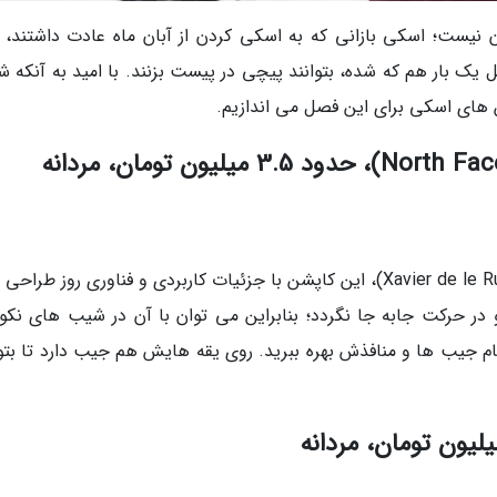
ن نیست؛ اسکی بازانی که به اسکی کردن از آبان ماه عادت داشتند، 
 یک بار هم که شده، بتوانند پیچی در پیست بزنند. با امید به آنکه ش
های اسکی برای این فصل می اندازیم.
با پشتیبانی اسنوبردکار درجه یک، خاویر دلروئه (Xavier de le Rue)، این کاپشن با جزئیات کاربردی و فناوری روز ط
 حرکت جابه جا نگردد؛ بنابراین می توان با آن در شیب های نکوب
ام جیب ها و منافذش بهره ببرید. روی یقه هایش هم جیب دارد تا بتوا