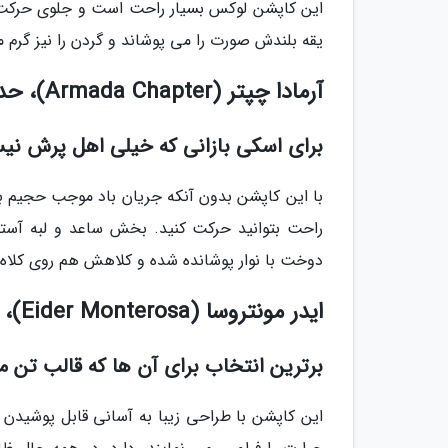
این کاپشن لوکس بسیار راحت است و جلوی حرکت را
یقه بلندش صورت را می پوشاند و گردن را نیز گرم
آرمادا چپتر (Armada Chapter)، حدود 1.3 میلیون تومان، مردانه
برای اسکی بازانی که خیلی اهل پرش نیس
با این کاپشن بدون آنکه جریان باد موجب حجیم به
راحت بتوانید حرکت کنید. بخش ساعد و لبه آست
دوخت با نوار پوشانده شده و کلاهش هم روی کلاه 
ایدر مونتروسا (Eider Monterosa)، حدود 2.1 میلیون تومان، زنانه
برترین انتخاب برای آن ها که قالب تن 
این کاپشن با طراحی زیبا به آسانی قابل پوشیدن