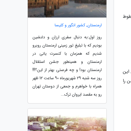
طوط
ارمنستان٬ کشور انگور و کلیسا
روز اول:به دنبال سفری ارزان و دلنشین
بودیم که با تبلیغ تور زمینی ارمنستان روبرو
شدیم که همزمان با کنسرت یانی در
ارمنستان و همینطور جشن استقلال
ارمنستان بود! و چه فرصتی بهتر از این؟!!!
این
روز سه شنبه 29 شهریورماه 90 ساعت 12 ظهر
ن را
همراه با خواهرم و جمعی از دوستان تهران
رو به مقصد ایروان ترک...