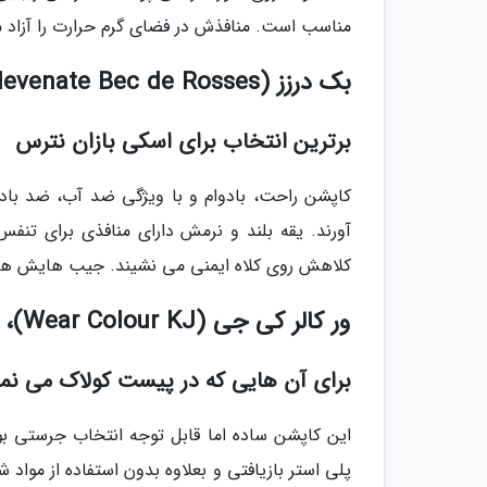
مناسب است. منافذش در فضای گرم حرارت را آزاد 
بک درزز (State of Elevenate Bec de Rosses)، حدود 3.1 میلیون تومان، زنانه
برترین انتخاب برای اسکی بازان نترس
کاپشن راحت، بادوام و با ویژگی ضد آب، ضد باد
آورند. یقه بلند و نرمش دارای منافذی برای ت
کلاهش روی کلاه ایمنی می نشیند. جیب هایش هم 
ور کالر کی جی (Wear Colour KJ)، حدود 1.4 میلیون تومان، زنانه
برای آن هایی که در پیست کولاک می نما
پلی استر بازیافتی و بعلاوه بدون استفاده از موا