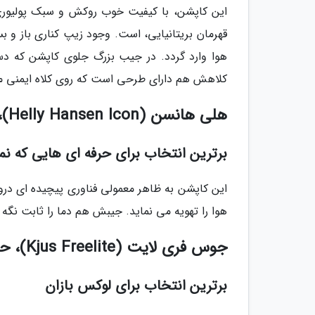
قهرمان بریتانیایی، است. وجود زیپ کناری باز و بس
هوا وارد گردد. در جیب بزرگ جلوی کاپشن که دس
کلاهش هم دارای طرحی است که روی کلاه ایمنی م
هلی هانسن (Helly Hansen Icon)، حدود 3.5 میلیون تومان، مردانه
برترین انتخاب برای حرفه ای هایی که ن
این کاپشن به ظاهر معمولی فناوری پیچیده ای درو
هوا را تهویه می نماید. جیبش هم دما را ثابت نگه 
جوس فری لایت (Kjus Freelite)، حدود 4.5 میلیون تومان، مردانه
برترین انتخاب برای لوکس بازان